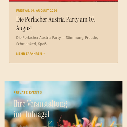
FREITAG, 07. AUGUST 2026
Die Perlacher Austria Party am 07.
August
Die Perlacher Austria Party — Stimmung, Freude,
Schmankerl, Spaß
MEHR ERFAHREN
PRIVATE EVENTS
Ihre Veranstaltung
im Hufnagel
Hochzeiten, Firmenfeiern, Geburtstage — wir kümmern uns