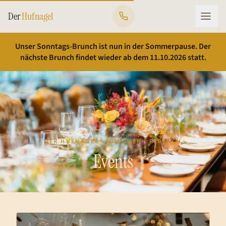
Zum Hauptinhalt springen
Der
Hufnagel
Unser Sonntags-Brunch ist nun in der Sommerpause. Der
nächste Brunch findet wieder ab dem 11.10.2026 statt.
DER HUFNAGEL · MÜNCHEN · PERLACH
Events