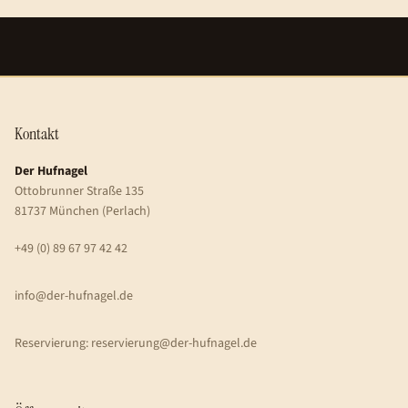
Kontakt
Der Hufnagel
Ottobrunner Straße 135
81737 München (Perlach)
+49 (0) 89 67 97 42 42
info@der-hufnagel.de
Reservierung: reservierung@der-hufnagel.de